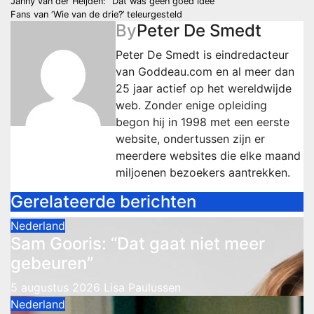
Berichtnavigatie
Janny van der Heijden: “Dat was geen goed idee”
Fans van ‘Wie van de drie?’ teleurgesteld
By
Peter De Smedt
Peter De Smedt is eindredacteur
van Goddeau.com en al meer dan
25 jaar actief op het wereldwijde
web. Zonder enige opleiding
begon hij in 1998 met een eerste
website, ondertussen zijn er
meerdere websites die elke maand
miljoenen bezoekers aantrekken.
Gerelateerde berichten
Nederland
Sam Gooris: “Dat gaat niet meer
gebeuren”
5 augustus 2026
Lisa Paulussen
Nederland