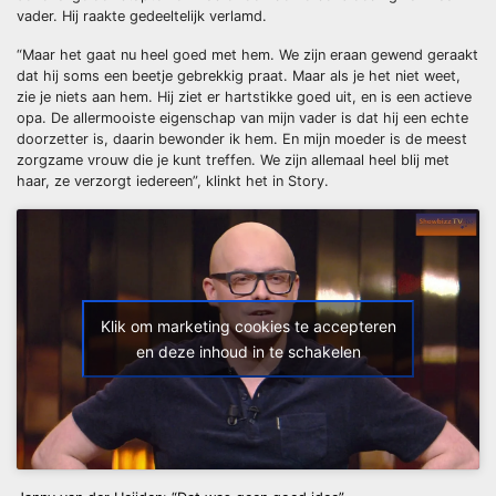
vader. Hij raakte gedeeltelijk verlamd.
“Maar het gaat nu heel goed met hem. We zijn eraan gewend geraakt
dat hij soms een beetje gebrekkig praat. Maar als je het niet weet,
zie je niets aan hem. Hij ziet er hartstikke goed uit, en is een actieve
opa. De allermooiste eigenschap van mijn vader is dat hij een echte
doorzetter is, daarin bewonder ik hem. En mijn moeder is de meest
zorgzame vrouw die je kunt treffen. We zijn allemaal heel blij met
haar, ze verzorgt iedereen”, klinkt het in Story.
Klik om marketing cookies te accepteren
en deze inhoud in te schakelen