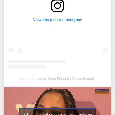
View this post on Instagram
A post shared by Sean Dhondt (@seandhondt)
Klik om marketing cookies te accepteren