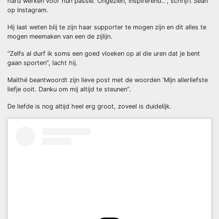
hard werken voor hun passie. Ongezien, inspirerend..”, schrijft Sean
op Instagram.
Hij laat weten blij te zijn haar supporter te mogen zijn en dit alles te
mogen meemaken van een de zijlijn.
“Zelfs al durf ik soms een goed vloeken op al die uren dat je bent
gaan sporten”, lacht hij.
Maithé beantwoordt zijn lieve post met de woorden ‘Mijn allerliefste
liefje ooit. Danku om mij altijd te steunen”.
De liefde is nog altijd heel erg groot, zoveel is duidelijk.